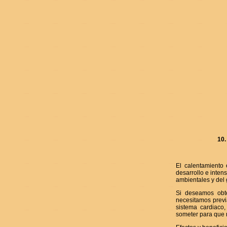
10
El calentamiento 
desarrollo e inten
ambientales y del 
Si deseamos obt
necesitamos prev
sistema cardiaco,
someter para que 